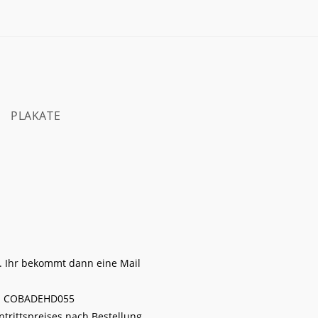
PLAKATE
. Ihr bekommt dann eine Mail
C COBADEHD055
trittspreises nach Bestellung