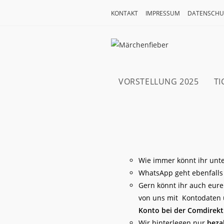
KONTAKT
IMPRESSUM
DATENSCHU
VORSTELLUNG 2025
TI
Wie immer könnt ihr un
WhatsApp geht ebenfalls
Gern könnt ihr auch eur
von uns mit Kontodaten 
Konto bei der Comdirekt
Wir hinterlegen nur
beza